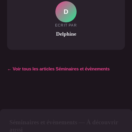
D
ECRIT PAR
Delphine
← Voir tous les articles Séminaires et évènements
Séminaires et évènements — À découvrir
aussi