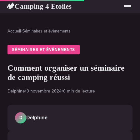
Camping 4 Etoiles
🏕
Accueil
›
Séminaires et évènements
SÉMINAIRES ET ÉVÈNEMENTS
Comment organiser un séminaire
de camping réussi
Delphine
•
9 novembre 2024
•
6 min de lecture
Delphine
D