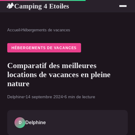
Camping 4 Etoiles
🏕
Accueil
›
Hébergements de vacances
HÉBERGEMENTS DE VACANCES
Comparatif des meilleures
locations de vacances en pleine
nature
Delphine
•
14 septembre 2024
•
6 min de lecture
Delphine
D