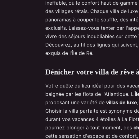
ineffable, où le confort haut de gamme
des villages rétais. Chaque villa de lux
panoramas à couper le souffle, des int
exclusifs. Laissez-vous tenter par l'ap
vivre des séjours inoubliables sur cette 
Découvrez, au fil des lignes qui suivent
exquis de l'Île de Ré.
Dénicher votre villa de rêve à
Votre quête du lieu idéal pour des vac
baignée par les flots de l'Atlantique. L'
Î
proposant une variété de
villas de luxe
Choisir la villa parfaite est synonyme 
durant vos vacances 4 étoiles à La Flot
pourriez plonger à tout moment, des
c
cette sensation d'espace et de confort,