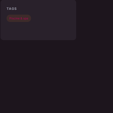
TAGS
Piscine & spa