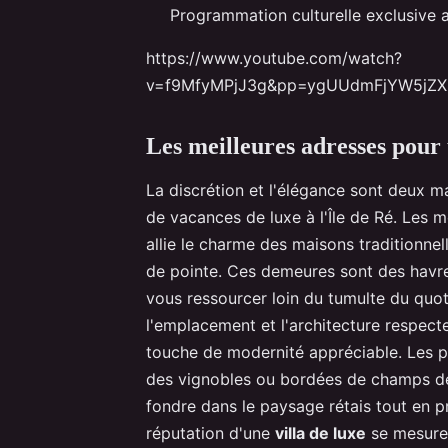
Programmation culturelle exclusive a
https://www.youtube.com/watch?
v=f9MfyMPjJ3g&pp=ygUUdmFjYW5jZ
Les meilleures adresses pour 
La discrétion et l'élégance sont deux ma
de vacances de luxe à l'Île de Ré. Les m
allie le charme des maisons traditionnell
de pointe. Ces demeures sont des havre
vous ressourcer loin du tumulte du quotid
l'emplacement et l'architecture respecten
touche de modernité appréciable. Les pr
des vignobles ou bordées de champs de 
fondre dans le paysage rétais tout en pr
réputation d'une
villa de luxe
se mesure a