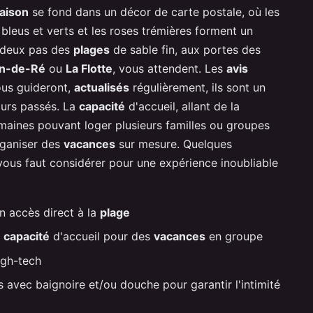
aison
se fond dans un décor de carte postale, où les
 bleus et verts et les roses trémières forment un
à deux pas des
plages
de sable fin, aux portes des
in-de-Ré
ou
La Flotte
, vous attendent. Les
avis
ous guideront,
actualisés
régulièrement, ils sont un
ours passés. La
capacité
d'accueil, allant de la
aines pouvant loger plusieurs familles ou groupes
organiser des
vacances
sur mesure. Quelques
l vous faut considérer pour une expérience inoubliable
n accès direct à la
plage
e
capacité
d'accueil pour des
vacances
en groupe
igh-tech
 avec baignoire et/ou douche pour garantir l'intimité