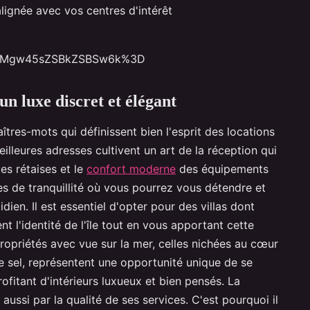
lignée avec vos centres d'intérêt
XMgw45sZSBkZSBSw6k%3D
un luxe discret et élégant
îtres-mots qui définissent bien l'esprit des locations
eilleures adresses cultivent un art de la réception qui
es rétaises et le
confort moderne
des équipements
s de tranquillité où vous pourrez vous détendre et
ien. Il est essentiel d'opter pour des villas dont
t l'identité de l'île tout en vous apportant cette
opriétés avec vue sur la mer, celles nichées au cœur
sel, représentent une opportunité unique de se
ofitant d'intérieurs luxueux et bien pensés. La
ussi par la qualité de ses services. C'est pourquoi il