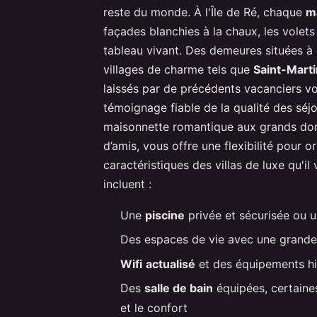
reste du monde. À l'Île de Ré, chaque
m
façades blanchies à la chaux, les volets
tableau vivant. Des demeures situées 
villages de charme tels que
Saint-Mart
laissés par de précédents vacanciers v
témoignage fiable de la qualité des séj
maisonnette romantique aux grands dom
d’amis, vous offre une flexibilité pour 
caractéristiques des villas de luxe qu'i
incluent :
Une
piscine
privée et sécurisée ou u
Des espaces de vie avec une grand
Wifi
actualisé
et des équipements h
Des
salle de bain
équipées, certaines
et le confort