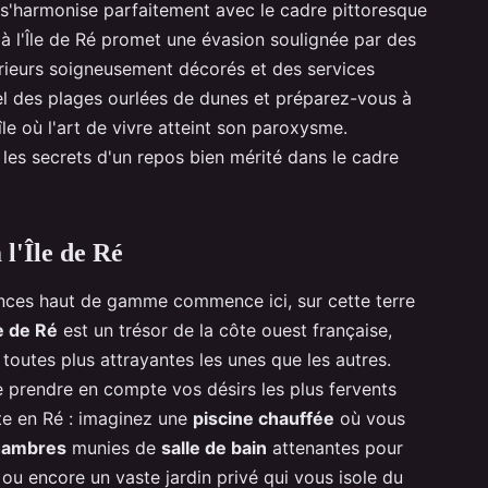
 s'harmonise parfaitement avec le cadre pittoresque
e à l'Île de Ré promet une évasion soulignée par des
érieurs soigneusement décorés et des services
pel des plages ourlées de dunes et préparez-vous à
île où l'art de vivre atteint son paroxysme.
, les secrets d'un repos bien mérité dans le cadre
 l'Île de Ré
ances haut de gamme commence ici, sur cette terre
le de Ré
est un trésor de la côte ouest française,
, toutes plus attrayantes les unes que les autres.
de prendre en compte vos désirs les plus fervents
te en Ré : imaginez une
piscine chauffée
où vous
hambres
munies de
salle de bain
attenantes pour
 ou encore un vaste jardin privé qui vous isole du