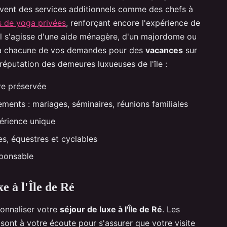
souvent des services additionnels comme des chefs à
s de yoga privées
, renforçant encore l'expérience de
u'il s'agisse d'une aide ménagère, d'un majordome ou
re à chacune de vos demandes pour des
vacances
sur
 réputation des demeures luxueuses de l'île :
re préservée
ents : mariages, séminaires, réunions familiales
érience unique
ues, équestres et cyclables
sponsable
e à l'Île de Ré
rsonnaliser votre
séjour de luxe à l'Île de Ré
. Les
sont à votre écoute pour s'assurer que votre visite